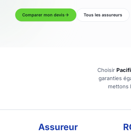
Comparer mon devis
Tous les assureurs
Choisir
Pacif
garanties ég
mettons 
Assureur
R