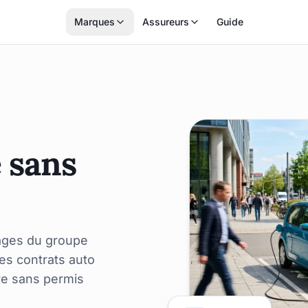
Marques
Assureurs
Guide
 sans
ages du groupe
des contrats auto
re sans permis