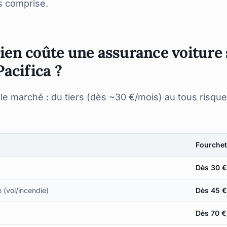
s comprise.
en coûte une assurance voiture
Pacifica ?
it le marché : du tiers (dès ~30 €/mois) au tous risqu
Fourchet
Dès 30 
e (vol/incendie)
Dès 45 
Dès 70 €