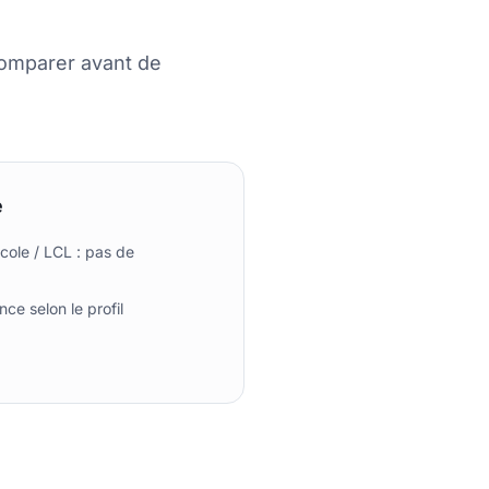
comparer avant de
e
icole / LCL : pas de
ce selon le profil