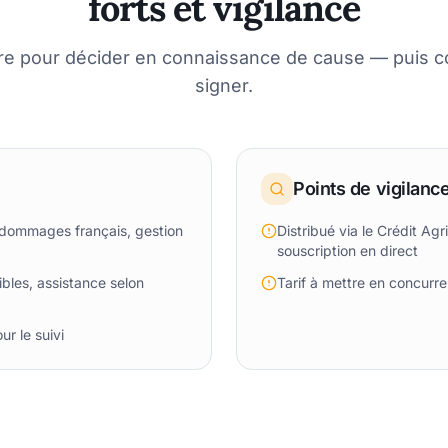
forts et vigilance
re pour décider en connaissance de cause — puis 
signer.
Points de vigilanc
 dommages français, gestion
Distribué via le Crédit Agr
souscription en direct
bles, assistance selon
Tarif à mettre en concurren
r le suivi