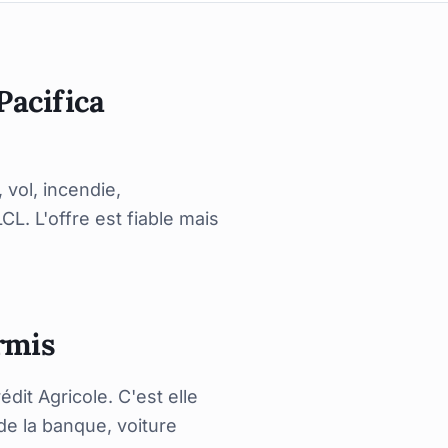
Pacifica
 vol, incendie,
L. L'offre est fiable mais
ermis
it Agricole. C'est elle
de la banque, voiture