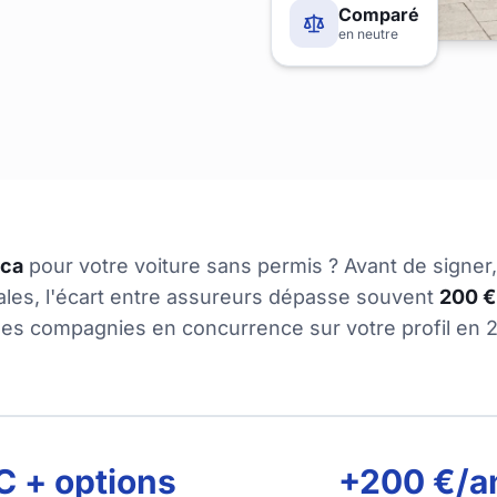
Comparé
en neutre
ica
pour votre voiture sans permis ? Avant de signer
ales, l'écart entre assureurs dépasse souvent
200 €
les compagnies en concurrence sur votre profil en 2
C + options
+200 €/a