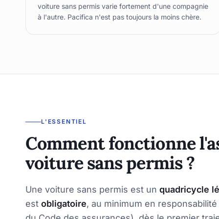
voiture sans permis varie fortement d'une compagnie
à l'autre. Pacifica n'est pas toujours la moins chère.
L'ESSENTIEL
Comment fonctionne l'a
voiture sans permis ?
Une voiture sans permis est un
quadricycle l
est
obligatoire
, au minimum en responsabilité ci
du Code des assurances), dès le premier traje