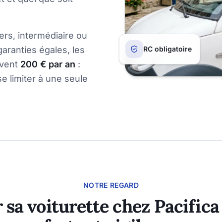
ers, intermédiaire ou
garanties égales, les
RC obligatoire
uvent
200 € par an
:
se limiter à une seule
NOTRE REGARD
 sa voiturette chez Pacifica 