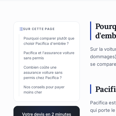
Pourq
SUR CETTE PAGE
d'emb
Pourquoi comparer plutôt que
choisir Pacifica d'emblée ?
Sur la voit
Pacifica et l'assurance voiture
dommages) a
sans permis
se compare 
Combien coûte une
assurance voiture sans
permis chez Pacifica ?
Pacif
Nos conseils pour payer
moins cher
Pacifica es
qui porte l
Votre devis en 2 minutes