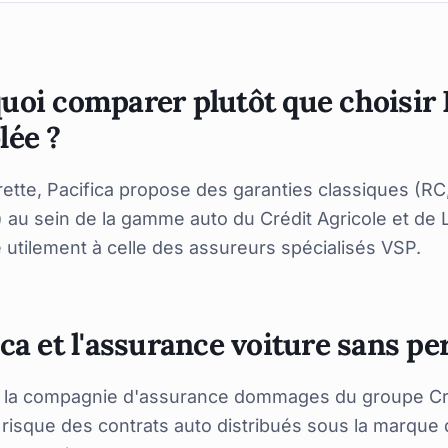
uoi comparer plutôt que choisir 
lée ?
urette, Pacifica propose des garanties classiques (RC,
u sein de la gamme auto du Crédit Agricole et de LC
utilement à celle des assureurs spécialisés VSP.
ica et l'assurance voiture sans p
t la compagnie d'assurance dommages du groupe Créd
e risque des contrats auto distribués sous la marque 