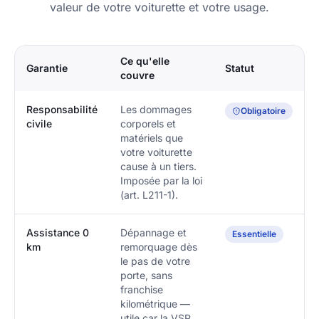
valeur de votre voiturette et votre usage.
Ce qu'elle
Garantie
Statut
couvre
Responsabilité
Les dommages
Obligatoire
civile
corporels et
matériels que
votre voiturette
cause à un tiers.
Imposée par la loi
(art. L211-1).
Assistance 0
Dépannage et
Essentielle
km
remorquage dès
le pas de votre
porte, sans
franchise
kilométrique —
utile car la VSP