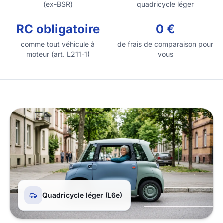
(ex-BSR)
quadricycle léger
RC obligatoire
0 €
comme tout véhicule à
de frais de comparaison pour
moteur (art. L211-1)
vous
Quadricycle léger (L6e)