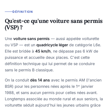
DÉFINITION
Qu'est-ce qu'une voiture sans permis
(VSP) ?
Une
voiture sans permis
— aussi appelée voiturette
ou VSP — est un
quadricycle léger
de catégorie L6e.
Elle est bridée à
45 km/h
, ne dépasse pas 6 kW de
puissance et accueille deux places. C'est cette
définition technique qui lui permet de se conduire
sans le permis B classique.
On la conduit
dès 14 ans
avec le permis AM (l'ancien
BSR) pour les personnes nées après le 1ᵉʳ janvier
1988, et sans aucun permis pour celles nées avant.
Longtemps associée au monde rural et aux seniors, la
voiturette séduit aujourd'hui les jeunes urbains grâce