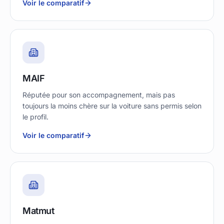
Voir le comparatif
MAIF
Réputée pour son accompagnement, mais pas
toujours la moins chère sur la voiture sans permis selon
le profil.
Voir le comparatif
Matmut