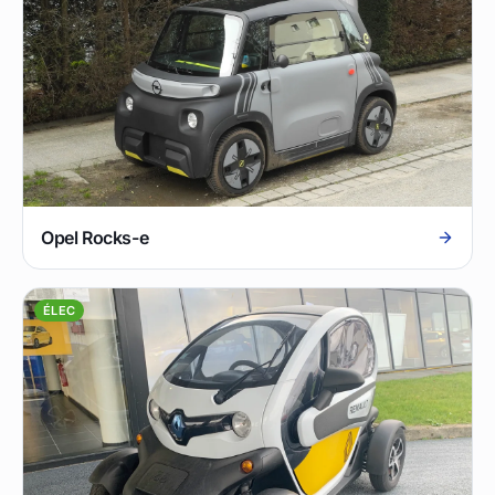
Opel Rocks-e
ÉLEC