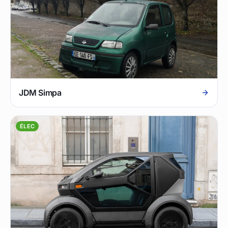
JDM Simpa
ÉLEC