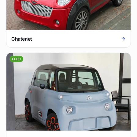
Chatenet
ÉLEC