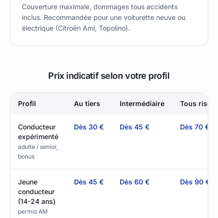
Couverture maximale, dommages tous accidents
inclus. Recommandée pour une voiturette neuve ou
électrique (Citroën Ami, Topolino).
Prix indicatif selon votre profil
Profil
Au tiers
Intermédiaire
Tous risqu
Conducteur
Dès 30 €
Dès 45 €
Dès 70 €
expérimenté
adulte / senior,
bonus
Jeune
Dès 45 €
Dès 60 €
Dès 90 €
conducteur
(14-24 ans)
permis AM