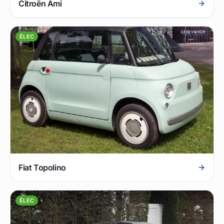
Citroën Ami
ÉLEC
Fiat Topolino
ÉLEC