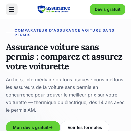
Devis gratuit
COMPARATEUR D'ASSURANCE VOITURE SANS
PERMIS
Assurance voiture sans
permis : comparez et assurez
votre voiturette
Au tiers, intermédiaire ou tous risques : nous mettons
les assureurs de la voiture sans permis en
concurrence pour trouver le meilleur prix sur votre
voiturette — thermique ou électrique, dès 14 ans avec
le permis AM.
Mon devis gratuit
Voir les formules