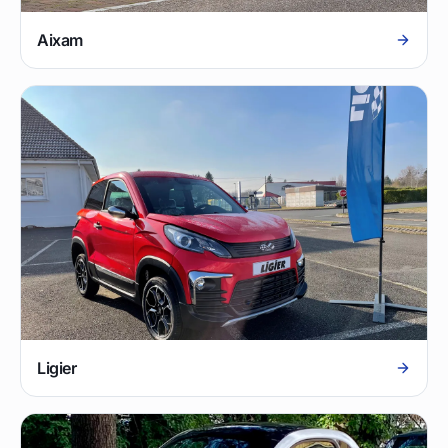
Aixam
Ligier