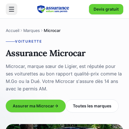
Devis gratuit
Accueil
Marques
Microcar
VOITURETTE
Assurance Microcar
Microcar, marque sœur de Ligier, est réputée pour
ses voiturettes au bon rapport qualité-prix comme la
M.Go ou la Dué. Votre Microcar s'assure dès 14 ans
avec le permis AM.
Assurer ma Microcar
Toutes les marques