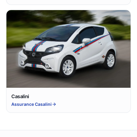
Casalini
Assurance Casalini