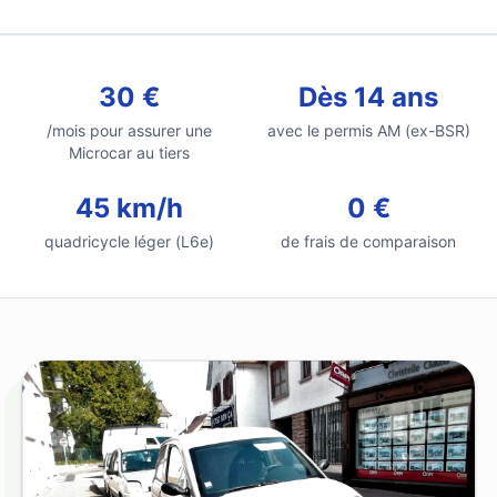
30 €
Dès 14 ans
/mois pour assurer une
avec le permis AM (ex-BSR)
Microcar au tiers
45 km/h
0 €
quadricycle léger (L6e)
de frais de comparaison