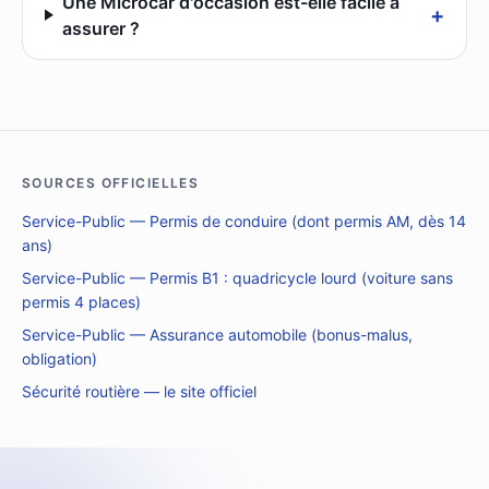
Une Microcar d'occasion est-elle facile à
+
assurer ?
SOURCES OFFICIELLES
Service-Public — Permis de conduire (dont permis AM, dès 14
ans)
Service-Public — Permis B1 : quadricycle lourd (voiture sans
permis 4 places)
Service-Public — Assurance automobile (bonus-malus,
obligation)
Sécurité routière — le site officiel