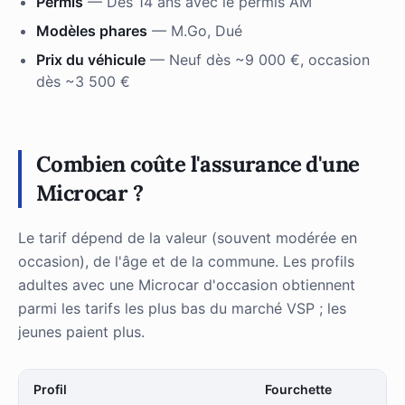
Permis
— Dès 14 ans avec le permis AM
Modèles phares
— M.Go, Dué
Prix du véhicule
— Neuf dès ~9 000 €, occasion
dès ~3 500 €
Combien coûte l'assurance d'une
Microcar ?
Le tarif dépend de la valeur (souvent modérée en
occasion), de l'âge et de la commune. Les profils
adultes avec une Microcar d'occasion obtiennent
parmi les tarifs les plus bas du marché VSP ; les
jeunes paient plus.
Profil
Fourchette