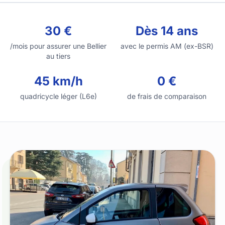
30 €
Dès 14 ans
/mois pour assurer une Bellier
avec le permis AM (ex-BSR)
au tiers
45 km/h
0 €
quadricycle léger (L6e)
de frais de comparaison