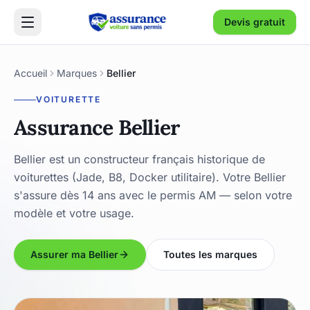
Devis gratuit
Accueil
Marques
Bellier
VOITURETTE
Assurance Bellier
Bellier est un constructeur français historique de
voiturettes (Jade, B8, Docker utilitaire). Votre Bellier
s'assure dès 14 ans avec le permis AM — selon votre
modèle et votre usage.
Assurer ma Bellier
Toutes les marques