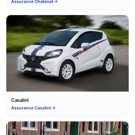
Assurance Chatenet
Casalini
Assurance Casalini