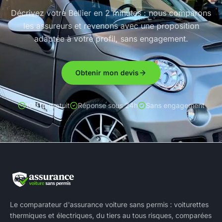
Décrivez votre Bellier en 2 minutes : nous comparons
les assureurs et revenons avec une proposition
adaptée à votre profil, sans engagement.
Obtenir mon devis
100 % gratuit
Réponse sous 24h
Sans engagement
Le comparateur d'assurance voiture sans permis : voiturettes
thermiques et électriques, du tiers au tous risques, comparées