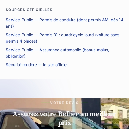
SOURCES OFFICIELLES
Service-Public — Permis de conduire (dont permis AM, dès 14
ans)
Service-Public — Permis B1 : quadricycle lourd (voiture sans
permis 4 places)
Service-Public — Assurance automobile (bonus-malus,
obligation)
Sécurité routière — le site officiel
VOTRE DEVIS
Assurez votre Bellier au meilleur
prix