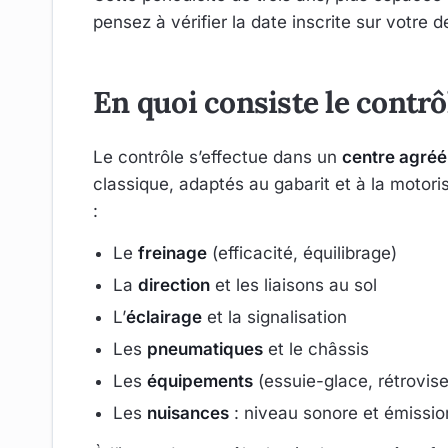
pensez à vérifier la date inscrite sur votre 
En quoi consiste le contrô
Le contrôle s’effectue dans un
centre agréé
classique, adaptés au gabarit et à la motori
:
Le
freinage
(efficacité, équilibrage)
La
direction
et les liaisons au sol
L’
éclairage
et la signalisation
Les
pneumatiques
et le châssis
Les
équipements
(essuie-glace, rétrovise
Les
nuisances
: niveau sonore et émissio