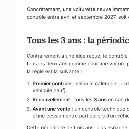
Concrètement, une voiturette neuve immatri
contrôle entre avril et septembre 2027, soit
Tous les 3 ans : la périodic
Contrairement à une idée reçue, le contrôle
tous les deux ans comme pour une voiture pa
la règle est la suivante :
Premier contrôle
: selon le calendrier ci
véhicule neuf).
Renouvellement
: tous les
3 ans
en cas de
Avant une vente
: un contrôle technique
d’une cession entre particuliers d’un véh
Cette périodicité de trois ans, plus espacée 