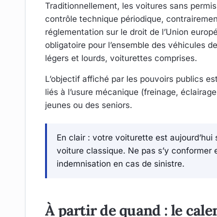
Traditionnellement, les voitures sans permi
contrôle technique périodique, contrairemen
réglementation sur le droit de l’Union europ
obligatoire pour l’ensemble des véhicules d
légers et lourds, voiturettes comprises.
L’objectif affiché par les pouvoirs publics es
liés à l’usure mécanique (freinage, éclairag
jeunes ou des seniors.
En clair : votre voiturette est aujourd’h
voiture classique. Ne pas s’y conformer e
indemnisation en cas de sinistre.
À partir de quand : le cale