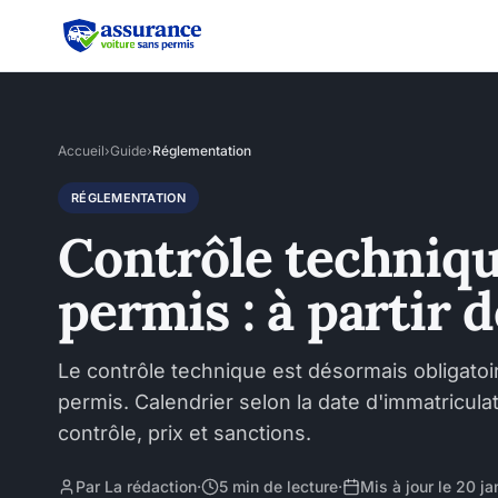
Accueil
›
Guide
›
Réglementation
RÉGLEMENTATION
Contrôle techniqu
permis : à partir 
Le contrôle technique est désormais obligatoi
permis. Calendrier selon la date d'immatriculat
contrôle, prix et sanctions.
Par La rédaction
·
5 min de lecture
·
Mis à jour le 20 j