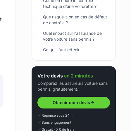
Combien coûte le contrôle
technique d’une voiturette ?
Que risque-t-on en cas de défaut
t
de contrôle ?
Quel impact sur l’assurance de
votre voiture sans permis ?
s
Ce qu’il faut retenir
Votre devis
en 2 minutes
Comparez les assureurs voiture sans
permis, gratuitement.
Obtenir mon devis
Réponse sous 24 h
Sans engagement
Gratuit · 0 € de frais