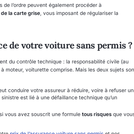
es de l’ordre peuvent également procéder à
 de la carte grise
, vous imposant de régulariser la
ce de votre voiture sans permis ?
 du contrôle technique : la responsabilité civile (au
e à moteur, voiturette comprise. Mais les deux sujets son
ut conduire votre assureur à réduire, voire à refuser u
 sinistre est lié à une défaillance technique qu’un
 si vous avez souscrit une formule
tous risques
que vou
notre
prix de l’assurance voiture sans permis
et nos