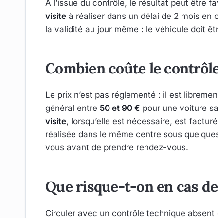
À l’issue du contrôle, le résultat peut être 
visite
à réaliser dans un délai de 2 mois en c
la validité au jour même : le véhicule doit ê
Combien coûte le contrôle
Le prix n’est pas réglementé : il est librem
général entre
50 et 90 €
pour une voiture sa
visite
, lorsqu’elle est nécessaire, est facturé
réalisée dans le même centre sous quelques j
vous avant de prendre rendez-vous.
Que risque-t-on en cas de
Circuler avec un contrôle technique absent