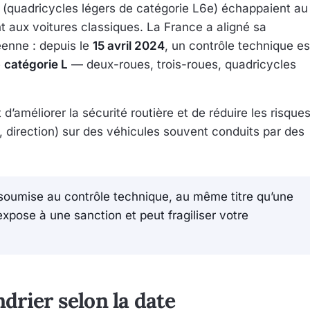
s (quadricycles légers de catégorie L6e) échappaient au
t aux voitures classiques. La France a aligné sa
éenne : depuis le
15 avril 2024
, un contrôle technique es
e
catégorie L
— deux-roues, trois-roues, quadricycles
t d’améliorer la sécurité routière et de réduire les risque
e, direction) sur des véhicules souvent conduits par des
ui soumise au contrôle technique, au même titre qu’une
xpose à une sanction et peut fragiliser votre
ndrier selon la date