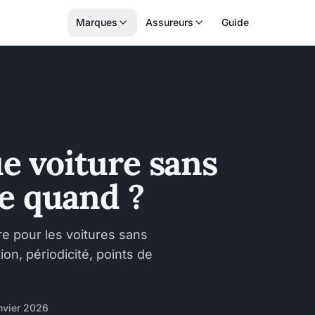
Marques
Assureurs
Guide
e voiture sans
de quand ?
re pour les voitures sans
ion, périodicité, points de
anvier 2026