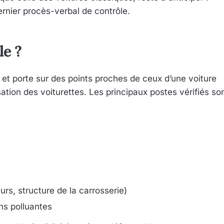
dernier procès-verbal de contrôle.
le ?
et porte sur des points proches de ceux d’une voiture
sation des voiturettes. Les principaux postes vérifiés so
urs, structure de la carrosserie)
ns polluantes