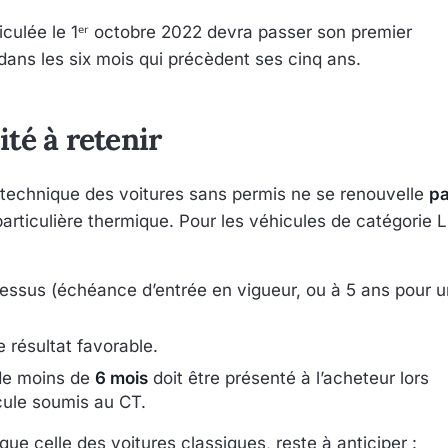
culée le 1ᵉʳ octobre 2022 devra passer son premier
 dans les six mois qui précèdent ses cinq ans.
ité à retenir
 technique des voitures sans permis ne se renouvelle
p
rticulière thermique. Pour les véhicules de catégorie L
-dessus (échéance d’entrée en vigueur, ou à 5 ans pour u
 résultat favorable.
 de moins de
6 mois
doit être présenté à l’acheteur lors
icule soumis au CT.
que celle des voitures classiques, reste à anticiper :