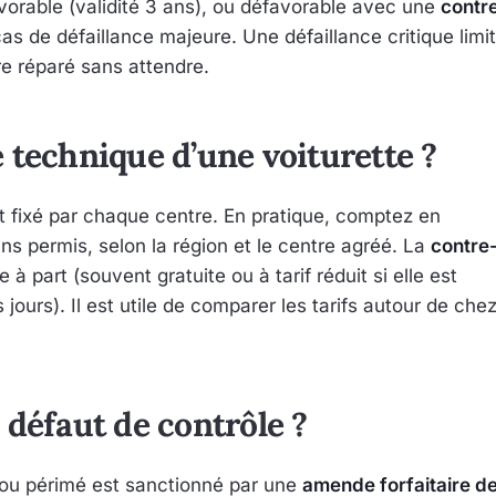
favorable (validité 3 ans), ou défavorable avec une
contr
as de défaillance majeure. Une défaillance critique limi
tre réparé sans attendre.
 technique d’une voiturette ?
ent fixé par chaque centre. En pratique, comptez en
ns permis, selon la région et le centre agréé. La
contre
e à part (souvent gratuite ou à tarif réduit si elle est
ours). Il est utile de comparer les tarifs autour de che
 défaut de contrôle ?
 ou périmé est sanctionné par une
amende forfaitaire d