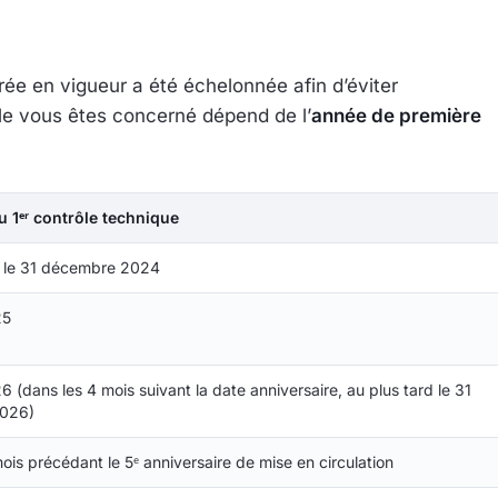
ntrée en vigueur a été échelonnée afin d’éviter
le vous êtes concerné dépend de l’
année de première
 1ᵉʳ contrôle technique
d le 31 décembre 2024
25
 (dans les 4 mois suivant la date anniversaire, au plus tard le 31
026)
ois précédant le 5ᵉ anniversaire de mise en circulation