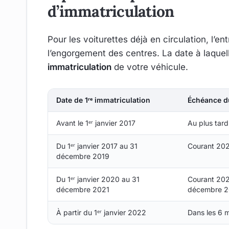
d’immatriculation
Pour les voiturettes déjà en circulation, l’e
l’engorgement des centres. La date à laquel
immatriculation
de votre véhicule.
Date de 1ʳᵉ immatriculation
Échéance du
Avant le 1ᵉʳ janvier 2017
Au plus tar
Du 1ᵉʳ janvier 2017 au 31
Courant 20
décembre 2019
Du 1ᵉʳ janvier 2020 au 31
Courant 2026
décembre 2021
décembre 2
À partir du 1ᵉʳ janvier 2022
Dans les 6 m