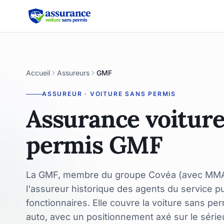
Accueil
Assureurs
GMF
ASSUREUR · VOITURE SANS PERMIS
Assurance voiture
permis GMF
La GMF, membre du groupe Covéa (avec MMA
l'assureur historique des agents du service pu
fonctionnaires. Elle couvre la voiture sans p
auto, avec un positionnement axé sur le sérieu