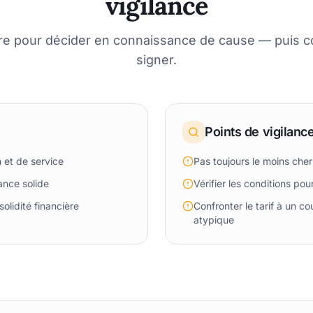
vigilance
re pour décider en connaissance de cause — puis 
signer.
Points de vigilanc
 et de service
Pas toujours le moins cher 
ance solide
Vérifier les conditions po
lidité financière
Confronter le tarif à un cou
atypique