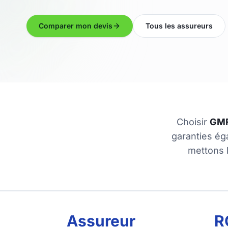
Comparer mon devis
Tous les assureurs
Choisir
GM
garanties ég
mettons 
Assureur
R