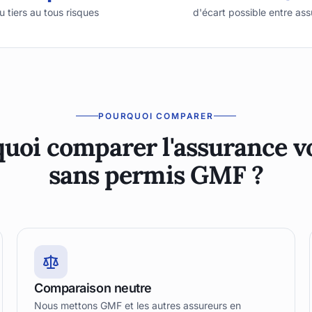
u tiers au tous risques
d'écart possible entre ass
POURQUOI COMPARER
uoi comparer l'assurance v
sans permis GMF ?
Comparaison neutre
Nous mettons GMF et les autres assureurs en