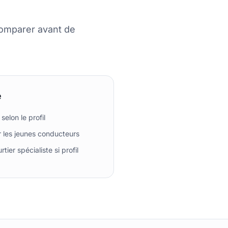
comparer avant de
e
selon le profil
ur les jeunes conducteurs
rtier spécialiste si profil