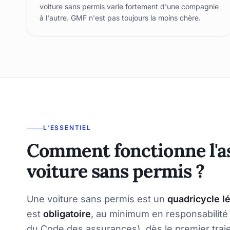
voiture sans permis varie fortement d'une compagnie
à l'autre. GMF n'est pas toujours la moins chère.
L'ESSENTIEL
Comment fonctionne l'a
voiture sans permis ?
Une voiture sans permis est un
quadricycle l
est
obligatoire
, au minimum en responsabilité ci
du Code des assurances), dès le premier traje