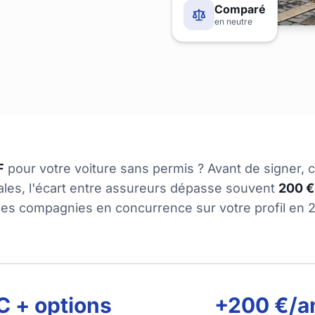
Comparé
en neutre
F
pour votre voiture sans permis ? Avant de signer, 
ales, l'écart entre assureurs dépasse souvent
200 €
les compagnies en concurrence sur votre profil en 2
C + options
+200 €/a