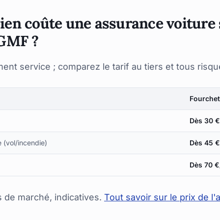
en coûte une assurance voiture
GMF ?
nt service ; comparez le tarif au tiers et tous risque
Fourchet
Dès 30 
e (vol/incendie)
Dès 45 
Dès 70 €
 de marché, indicatives.
Tout savoir sur le prix de l