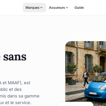
Marques
Assureurs
Guide
 sans
 et MAAF), est
blic et des
ermis dans sa gamme
x et le service.