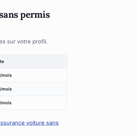
 sans permis
s sur votre profil.
te
€/mois
€/mois
/mois
'assurance voiture sans