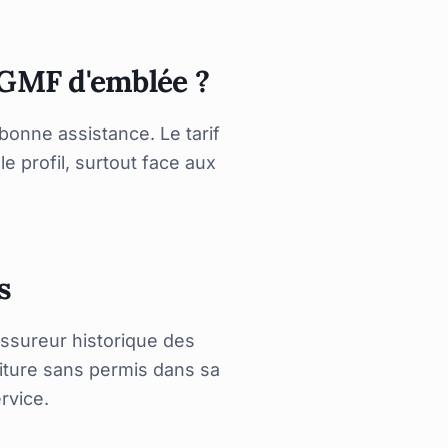
 GMF d'emblée ?
onne assistance. Le tarif
le profil, surtout face aux
s
sureur historique des
oiture sans permis dans sa
rvice.