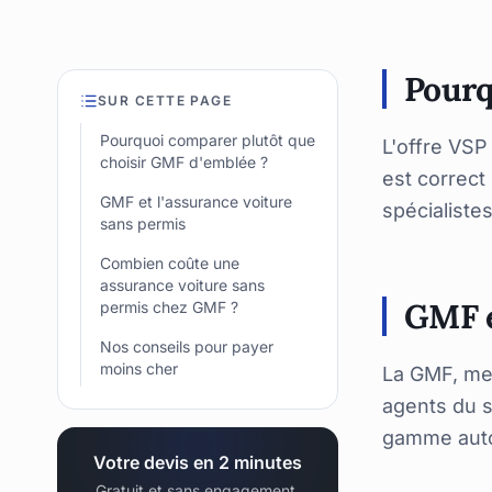
Pourq
SUR CETTE PAGE
Pourquoi comparer plutôt que
L'offre VSP
choisir GMF d'emblée ?
est correct 
GMF et l'assurance voiture
spécialistes
sans permis
Combien coûte une
assurance voiture sans
GMF e
permis chez GMF ?
Nos conseils pour payer
moins cher
La GMF, me
agents du s
gamme auto,
Votre devis en 2 minutes
Gratuit et sans engagement.